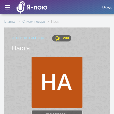
Вход
Главная
Список певцов
Настя
200
ИСПОЛНИТЕЛЬНИЦА
Настя