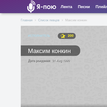
Лента
Песни
Плей
Главная
Список певцов
Максим конкин
200
ИСПОЛНИТЕЛЬ
Максим конкин
Дата рождения
31 Aug 1990