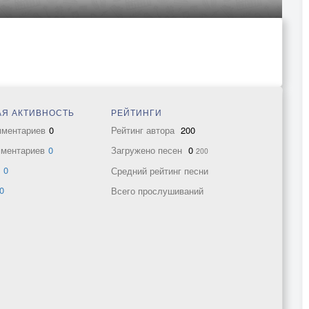
Я АКТИВНОСТЬ
РЕЙТИНГИ
мментариев
0
Рейтинг автора
200
мментариев
0
Загружено песен
0
200
в
0
Средний рейтинг песни
0
Всего прослушиваний