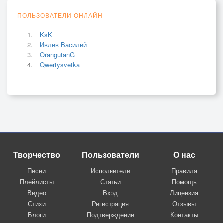
ПОЛЬЗОВАТЕЛИ ОНЛАЙН
KsK
Ивлев Василий
OrangutanG
Qwertysvetka
Творчество
Пользователи
О нас
Песни
Исполнители
Правила
Плейлисты
Статьи
Помощь
Видео
Вход
Лицензия
Стихи
Регистрация
Отзывы
Блоги
Подтверждение
Контакты