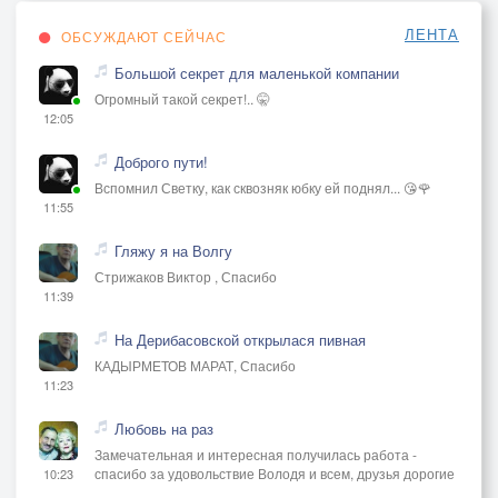
ЛЕНТА
ОБСУЖДАЮТ СЕЙЧАС
Большой секрет для маленькой компании
Огромный такой секрет!.. 🤫
12:05
Доброго пути!
Вспомнил Светку, как сквозняк юбку ей поднял... 😘🌹
11:55
Гляжу я на Волгу
Стрижаков Виктор , Спасибо
11:39
На Дерибасовской открылася пивная
КАДЫРМЕТОВ МАРАТ, Спасибо
11:23
Любовь на раз
Замечательная и интересная получилась работа -
спасибо за удовольствие Володя и всем, друзья дорогие
10:23