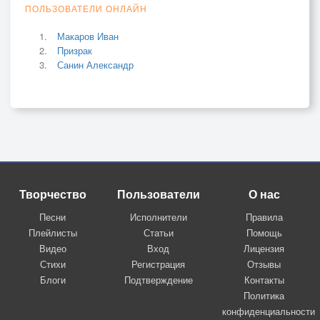
ПОЛЬЗОВАТЕЛИ ОНЛАЙН
Макаров Иван
Призрак
Санин Александр
Творчество
Пользователи
О нас
Песни
Исполнители
Правила
Плейлисты
Статьи
Помощь
Видео
Вход
Лицензия
Стихи
Регистрация
Отзывы
Блоги
Подтверждение
Контакты
Политика
конфиденциальности