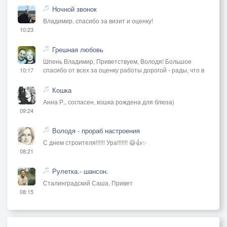
Ночной звонок
Владимир, спасибо за визит и оценку!
10:23
Грешная любовь
Шпень Владимир, Приветствуем, Володя! Большое
спасибо от всех за оценку работы дорогой - рады, что в
10:17
Кошка
Анна Р., согласен, кошка рождена для блюза)
09:24
Володя - прораб настроения
С днем строителя!!!!!! Ура!!!!!!! 😃👍✨
08:21
Рулетка.- шансон.
Сталинградский Саша, Привет
08:15