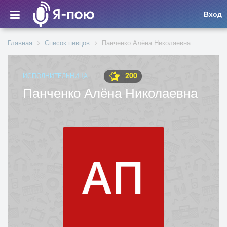
Вход
Главная
Список певцов
Панченко Алёна Николаевна
200
ИСПОЛНИТЕЛЬНИЦА
Панченко Алёна Николаевна