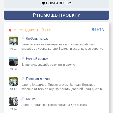
НОВАЯ ВЕРСИЯ
ПОМОЩЬ ПРОЕКТУ
ЛЕНТА
ОБСУЖДАЮТ СЕЙЧАС
Любовь на раз
Замечательная и интересная получилась работа -
спасибо за удовольствие Володя и всем, друзья дорогие
10:23
Ночной звонок
Владимир, спасибо за визит и оценку!
10:23
Грешная любовь
Шпень Владимир, Приветствуем, Володя! Большое
спасибо от всех за оценку работы дорогой - рады, что в
10:17
Кошка
Анна Р., согласен, кошка рождена для блюза)
09:24