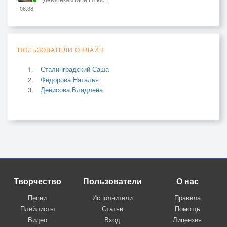
06:38
ПОЛЬЗОВАТЕЛИ ОНЛАЙН
Сталинградский Саша
Фёдорова Наталья
Денисова Владлена
Творчество
Пользователи
О нас
Песни
Исполнители
Правила
Плейлисты
Статьи
Помощь
Видео
Вход
Лицензия