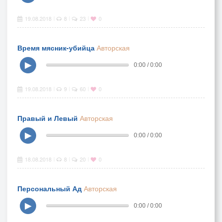
19.08.2018
8
23
0
|
|
|
Время мясник-убийца
Авторская
▶
0:00 / 0:00
19.08.2018
9
60
0
|
|
|
Правый и Левый
Авторская
▶
0:00 / 0:00
18.08.2018
8
20
0
|
|
|
Персональный Ад
Авторская
▶
0:00 / 0:00