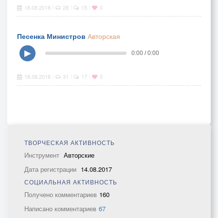
18.08.2018
28
15
0
|
|
|
Песенка Министров
Авторская
▶
0:00 / 0:00
18.08.2018
31
17
0
|
|
|
ТВОРЧЕСКАЯ АКТИВНОСТЬ
Инструмент
Авторские
Дата регистрации
14.08.2017
СОЦИАЛЬНАЯ АКТИВНОСТЬ
Получено комментариев
160
Написано комментариев
67