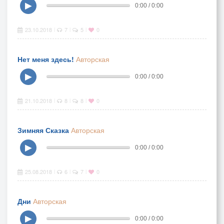
▶
0:00 / 0:00
23.10.2018
7
5
0
|
|
|
Нет меня здесь!
Авторская
▶
0:00 / 0:00
21.10.2018
8
8
0
|
|
|
Зимняя Сказка
Авторская
▶
0:00 / 0:00
25.08.2018
6
7
0
|
|
|
Дни
Авторская
▶
0:00 / 0:00