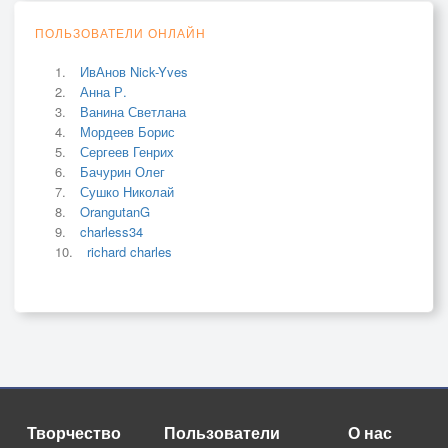
ПОЛЬЗОВАТЕЛИ ОНЛАЙН
ИвАнов Nick-Yves
Анна Р.
Ванина Светлана
Мордеев Борис
Сергеев Генрих
Бачурин Олег
Сушко Николай
OrangutanG
charless34
richard charles
Творчество
Пользователи
О нас