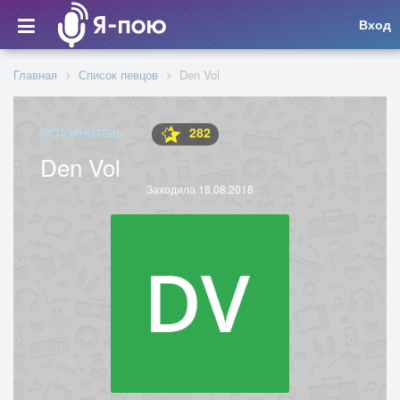
Вход
Главная
Список певцов
Den Vol
282
ИСПОЛНИТЕЛЬ
Den Vol
Заходила 18.08.2018