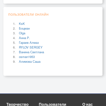
ПОЛЬЗОВАТЕЛИ ОНЛАЙН
KsK
Боцман
Olga
Анна Р.
Гараев Алмаз
RYLOV SERGEY
Ванина Светлана
osman1953
Алимова Саша
Творчество
Пользователи
О нас