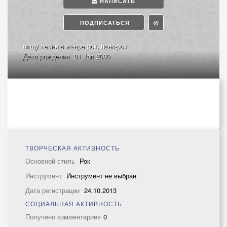
НАПИСАТЬ
ПОДПИСАТЬСЯ
пишу песни в жанре рок, панк-рок
Дата рождения
01 Jan 2000
ТВОРЧЕСКАЯ АКТИВНОСТЬ
Основной стиль
Рок
Инструмент
Инструмент не выбран
Дата регистрации
24.10.2013
СОЦИАЛЬНАЯ АКТИВНОСТЬ
Получено комментариев
0