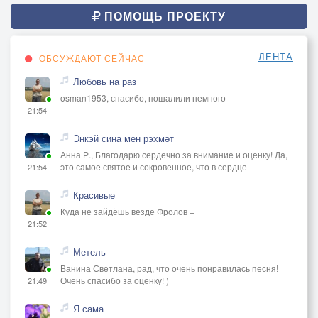
ПОМОЩЬ ПРОЕКТУ
ЛЕНТА
ОБСУЖДАЮТ СЕЙЧАС
Любовь на раз
osman1953, спасибо, пошалили немного
21:54
Энкэй сина мен рэхмәт
Анна Р., Благодарю сердечно за внимание и оценку! Да,
это самое святое и сокровенное, что в сердце
21:54
Красивые
Куда не зайдёшь везде Фролов +
21:52
Метель
Ванина Светлана, рад, что очень понравилась песня!
Очень спасибо за оценку! )
21:49
Я сама