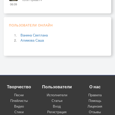
06:09
ПОЛЬЗОВАТЕЛИ ОНЛАЙН
Ванина Светлана
Алимова Саша
Творчество
Пользователи
О нас
Песни
Исполнители
Правила
Плейлисты
Статьи
Помощь
Видео
Вход
Лицензия
Стихи
Регистрация
Отзывы