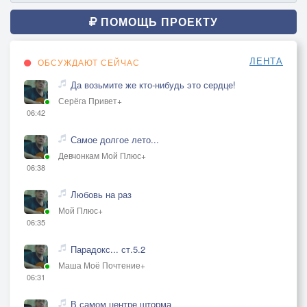
ПОМОЩЬ ПРОЕКТУ
ЛЕНТА
ОБСУЖДАЮТ СЕЙЧАС
Да возьмите же кто-нибудь это сердце!
Серёга Привет+
06:42
Самое долгое лето...
Девчонкам Мой Плюс+
06:38
Любовь на раз
Мой Плюс+
06:35
Парадокс... ст.5.2
Маша Моё Почтение+
06:31
В самом центре шторма