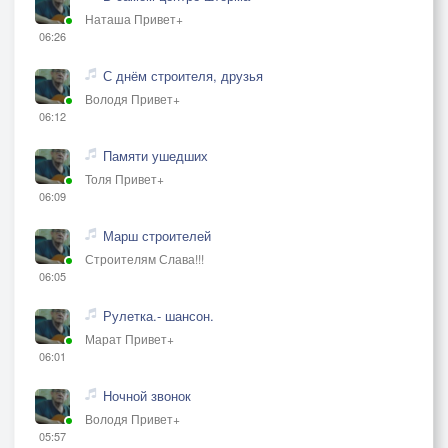
Наташа Привет+
06:26
С днём строителя, друзья
Володя Привет+
06:12
Памяти ушедших
Толя Привет+
06:09
Марш строителей
Строителям Слава!!!
06:05
Рулетка.- шансон.
Марат Привет+
06:01
Ночной звонок
Володя Привет+
05:57