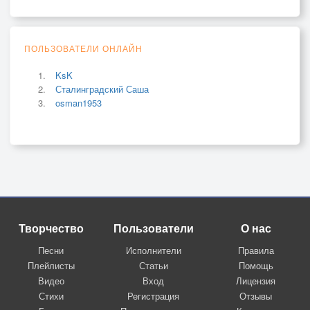
ПОЛЬЗОВАТЕЛИ ОНЛАЙН
KsK
Сталинградский Саша
osman1953
Творчество
Пользователи
О нас
Песни
Исполнители
Правила
Плейлисты
Статьи
Помощь
Видео
Вход
Лицензия
Стихи
Регистрация
Отзывы