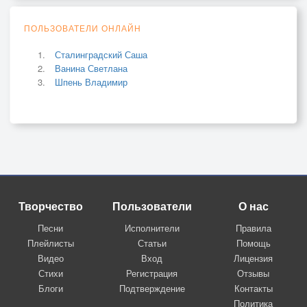
ПОЛЬЗОВАТЕЛИ ОНЛАЙН
Сталинградский Саша
Ванина Светлана
Шпень Владимир
Творчество
Пользователи
О нас
Песни
Исполнители
Правила
Плейлисты
Статьи
Помощь
Видео
Вход
Лицензия
Стихи
Регистрация
Отзывы
Блоги
Подтверждение
Контакты
Политика