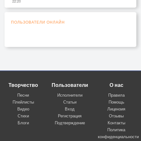
22:20
ПОЛЬЗОВАТЕЛИ ОНЛАЙН
Творчество
Пользователи
О нас
Песни
Исполнители
Правила
Плейлисты
Статьи
Помощь
Видео
Вход
Лицензия
Стихи
Регистрация
Отзывы
Блоги
Подтверждение
Контакты
Политика
конфиденциальности