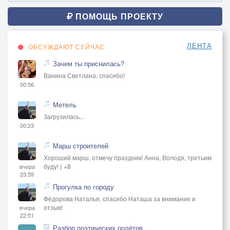
ПОМОЩЬ ПРОЕКТУ
ЛЕНТА
ОБСУЖДАЮТ СЕЙЧАС
Зачем ты приснилась?
Ванина Светлана, спасибо!
00:56
Метель
Загрузилась...
00:23
Марш строителей
Хороший марш, отмечу праздник! Анна, Володя, третьим
буду! ) +8
вчера
23:59
Прогулка по городу
Фёдорова Наталья, спасибо Наташа за внимание и
отзыв!
вчера
22:51
Разбор поэтических полётов