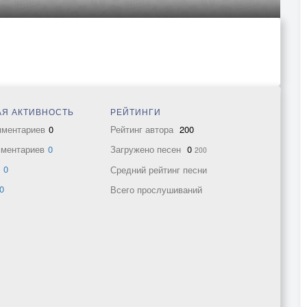
Я АКТИВНОСТЬ
РЕЙТИНГИ
мментариев
0
Рейтинг автора
200
мментариев
0
Загружено песен
0
200
в
0
Средний рейтинг песни
0
Всего прослушиваний