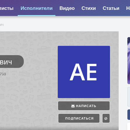
листы
Исполнители
Видео
Стихи
Статьи
Н
ич
евич
3798
НАПИСАТЬ
ПОДПИСАТЬСЯ