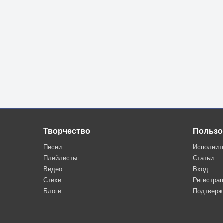
Творчество
Пользо
Песни
Исполнит
Плейлисты
Статьи
Видео
Вход
Стихи
Регистра
Блоги
Подтверж