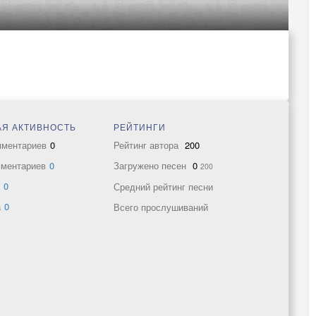
Я АКТИВНОСТЬ
РЕЙТИНГИ
мментариев
0
Рейтинг автора
200
мментариев
0
Загружено песен
0
200
в
0
Средний рейтинг песни
а
0
Всего прослушиваний