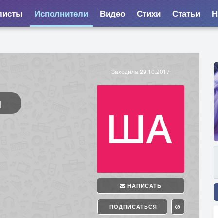
листы
Исполнители
Видео
Стихи
Статьи
Н
Заходила 29.10.2017
ч
НАПИСАТЬ
ПОДПИСАТЬСЯ