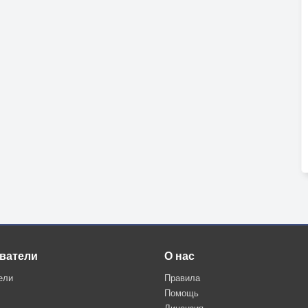
ватели
О нас
ели
Правила
Помощь
Лицензия