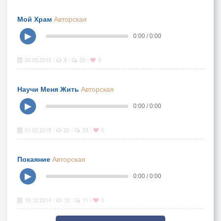
Мой Храм
Авторская
▶
0:00 / 0:00
30.05.2015
9
20
0
|
|
|
Научи Меня Жить
Авторская
▶
0:00 / 0:00
01.02.2015
20
33
0
|
|
|
Покаяние
Авторская
▶
0:00 / 0:00
16.12.2014
12
11
0
|
|
|