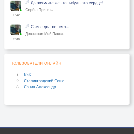
Да возьмите же кто-нибудь это сердце!
Серёга Привет+
06:42
Самое долгое лето...
Девчонкам Мой Плюс+
06:38
ПОЛЬЗОВАТЕЛИ ОНЛАЙН
KsK
Сталинградский Саша
Санин Александр