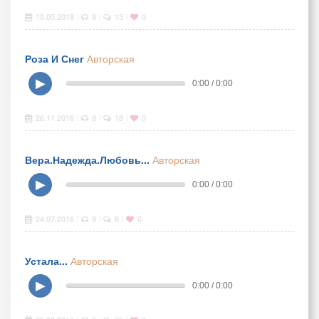
10.05.2019
9
13
0
|
|
|
Роза И Снег
Авторская
▶
0:00 / 0:00
26.11.2016
8
18
0
|
|
|
Вера.Надежда.Любовь...
Авторская
▶
0:00 / 0:00
24.07.2016
9
8
0
|
|
|
Устала...
Авторская
▶
0:00 / 0:00