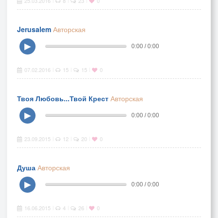
25.03.2016
8
23
0
|
|
|
Jerusalem
Авторская
▶
0:00 / 0:00
07.02.2016
15
15
0
|
|
|
Твоя Любовь...Твой Крест
Авторская
▶
0:00 / 0:00
23.09.2015
12
20
0
|
|
|
Душа
Авторская
▶
0:00 / 0:00
16.06.2015
4
26
0
|
|
|