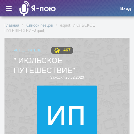
Вход
Главная
Список певцов
&quot; ИЮЛЬСКОЕ
ПУТЕШЕСТВИЕ&quot;
467
ИСПОЛНИТЕЛЬ
" ИЮЛЬСКОЕ
ПУТЕШЕСТВИЕ"
Заходил 26.02.2023