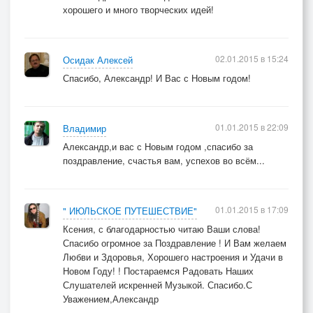
хорошего и много творческих идей!
02.01.2015 в 15:24
Осидак Алексей
Спасибо, Александр! И Вас с Новым годом!
01.01.2015 в 22:09
Владимир
Александр,и вас с Новым годом ,спасибо за
поздравление, счастья вам, успехов во всём...
01.01.2015 в 17:09
" ИЮЛЬСКОЕ ПУТЕШЕСТВИЕ"
Ксения, с благодарностью читаю Ваши слова!
Спасибо огромное за Поздравление ! И Вам желаем
Любви и Здоровья, Хорошего настроения и Удачи в
Новом Году! ! Постараемся Радовать Наших
Слушателей искренней Музыкой. Спасибо.С
Уважением,Александр