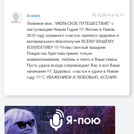
30.12.2014 в 16:17
Ксения
Любимое мое, "ИЮЛЬСКОЕ ПУТЕШЕСТВИЕ" с
наступающим Новым Годом !!!! Желаю в Новом
2015 году огромного счастья, крепкого здоровья и
материального благополучия ВСЕМУ ВАШЕМУ
КОЛЛЕКТИВУ !!!! Чтобы светлый праздник
Рождества Христова принес только
взаимопонимание, любовь и тепло в Ваши семьи.
Пусть удача всегда сопровождает Вас и все Ваши
начинания !!!! Здоровья, счастья и удачи в Новом
году !!!! С УВАЖЕНИЕМ И ЛЮБОВЬЮ, КСЕНИЯ.