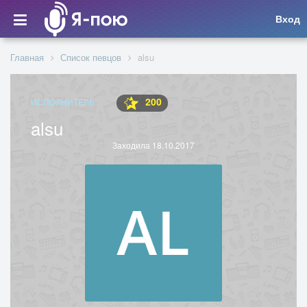
Вход
Главная
Список певцов
alsu
200
ИСПОЛНИТЕЛЬ
alsu
Заходила 18.10.2017