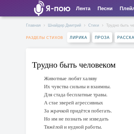
Лента
Песни
Плей
Главная
Шнайдер Дмитрий
Стихи
Трудно быть ч
ЛИРИКА
ПРОЗА
РАССК
РАЗДЕЛЫ СТИХОВ
Трудно быть человеком
Животные любят халяву
Их чувства сильны и взаимны.
Для стада бесплатные травы.
А стае зверей агрессивных
За жрачкой придётся побегать.
Но им не познать не изведать
Тяжёлой и нудной работы.