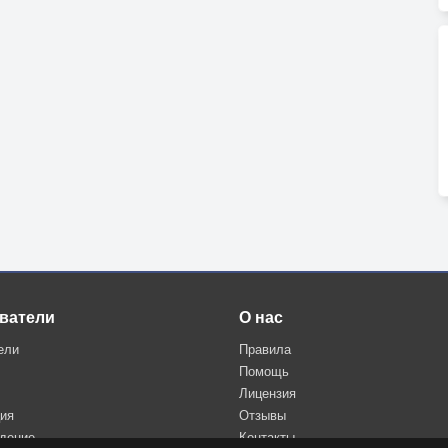
ватели
О нас
ели
Правила
Помощь
Лицензия
ция
Отзывы
дение
Контакты