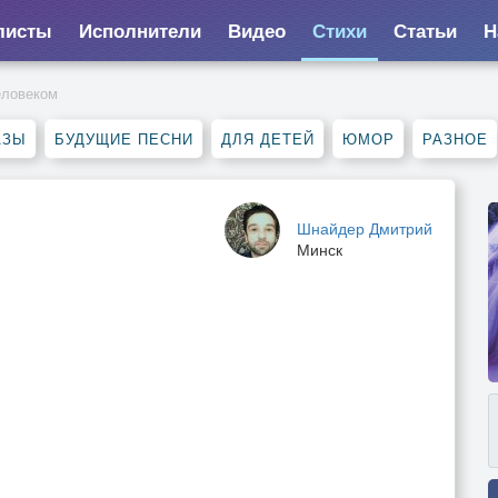
листы
Исполнители
Видео
Стихи
Статьи
Н
еловеком
АЗЫ
БУДУЩИЕ ПЕСНИ
ДЛЯ ДЕТЕЙ
ЮМОР
РАЗНОЕ
Шнайдер Дмитрий
Минск