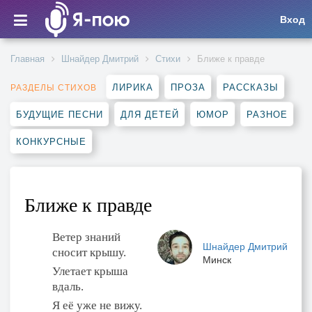
Вход
Главная
Шнайдер Дмитрий
Стихи
Ближе к правде
ЛИРИКА
ПРОЗА
РАССКАЗЫ
РАЗДЕЛЫ СТИХОВ
БУДУЩИЕ ПЕСНИ
ДЛЯ ДЕТЕЙ
ЮМОР
РАЗНОЕ
КОНКУРСНЫЕ
Ближе к правде
Ветер знаний
Шнайдер Дмитрий
сносит крышу.
Минск
Улетает крыша
вдаль.
Я её уже не вижу.