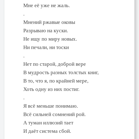
Мне её уже не жаль.
.
Мнений ржавые оковы
Разрываю на куски.
Не ищу по миру новых.
Ни печали, ни тоски
.
Нет по старой, доброй вере
В мудрость разных толстых книг,
В то, что я, по крайней мере,
Хоть одну из них постиг.
.
Я всё меньше понимаю.
Всё сильней сомнений рой.
А туман иллюзий тает
И даёт система сбой.