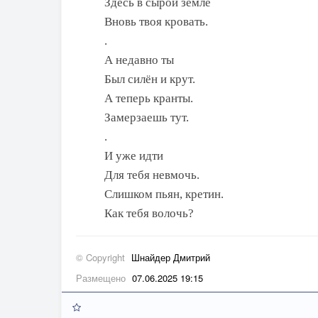
Здесь в сырой земле
Вновь твоя кровать.
.
А недавно ты
Был силён и крут.
А теперь кранты.
Замерзаешь тут.
.
И уже идти
Для тебя невмочь.
Слишком пьян, кретин.
Как тебя волочь?
© Copyright
Шнайдер Дмитрий
Размещено
07.06.2025 19:15