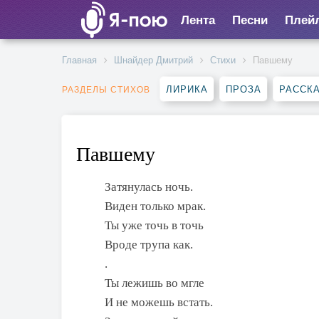
Лента
Песни
Плей
Главная
Шнайдер Дмитрий
Стихи
Павшему
ЛИРИКА
ПРОЗА
РАССК
РАЗДЕЛЫ СТИХОВ
Павшему
Затянулась ночь.
Виден только мрак.
Ты уже точь в точь
Вроде трупа как.
.
Ты лежишь во мгле
И не можешь встать.