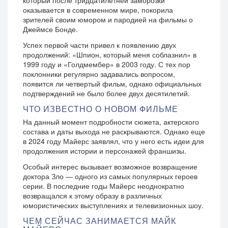
который после тридцатилетней заморозки
оказывается в современном мире, покорила
зрителей своим юмором и пародией на фильмы о
Джеймсе Бонде.
Успех первой части привел к появлению двух
продолжений: «Шпион, который меня соблазнил» в
1999 году и «Голдмембер» в 2003 году. С тех пор
поклонники регулярно задавались вопросом,
появится ли четвертый фильм, однако официальных
подтверждений не было более двух десятилетий.
ЧТО ИЗВЕСТНО О НОВОМ ФИЛЬМЕ
На данный момент подробности сюжета, актерского
состава и даты выхода не раскрываются. Однако еще
в 2024 году Майерс заявлял, что у него есть идеи для
продолжения истории и персонажей франшизы.
Особый интерес вызывает возможное возвращение
доктора Зло — одного из самых популярных героев
серии. В последние годы Майерс неоднократно
возвращался к этому образу в различных
юмористических выступлениях и телевизионных шоу.
ЧЕМ СЕЙЧАС ЗАНИМАЕТСЯ МАЙК