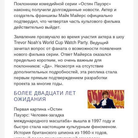
Поклонники комедийной серии «Остин Пауэрс»
наконец получили долгожданные новости. Актер и
создатель франшизы Майк Майерс официально
подтвердил, что четвертая часть культового фильма
действительно выйдет.
Заявление прозвучало во время участия актера в шоу
Trevor Noah's World Cup Watch Party. Ведущий
зачитал вопрос от фаната о возможности появления
нового фильма серии. Ответ Майерса оказался
предельно коротким, но очень важным для
поклонников: «Да». Несмотря на отсутствие
дополнительных подробностей, эта реплика стала
первым прямым подтверждением разработки
проекта за многие годы.
БОЛЕЕ ДВАДЦАТИ ЛЕТ
ОЖИДАНИЯ
Первая картина «Остин
Пауэрс: Человек-загадка
международного масштаба» вышла в 1997 году и
быстро стала настоящим культурным феноменом.
История британского шпиона из 1960-х годов,