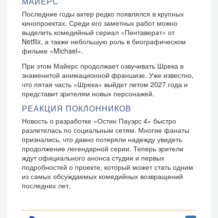
МАЙЕРС
Последние годы актер редко появлялся в крупных
кинопроектах. Среди его заметных работ можно
выделить комедийный сериал «Пентаверат» от
Netflix, а также небольшую роль в биографическом
фильме «Michael».
При этом Майерс продолжает озвучивать Шрека в
знаменитой анимационной франшизе. Уже известно,
что пятая часть «Шрека» выйдет летом 2027 года и
представит зрителям новых персонажей.
РЕАКЦИЯ ПОКЛОННИКОВ
Новость о разработке «Остин Пауэрс 4» быстро
разлетелась по социальным сетям. Многие фанаты
признались, что давно потеряли надежду увидеть
продолжение легендарной серии. Теперь зрители
ждут официального анонса студии и первых
подробностей о проекте, который может стать одним
из самых обсуждаемых комедийных возвращений
последних лет.