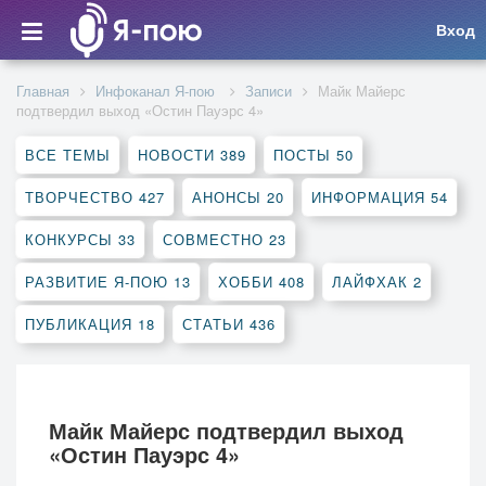
Вход
Главная
Инфоканал Я-пою
Записи
Майк Майерс
подтвердил выход «Остин Пауэрс 4»
ВСЕ ТЕМЫ
НОВОСТИ
389
ПОСТЫ
50
ТВОРЧЕСТВО
427
АНОНСЫ
20
ИНФОРМАЦИЯ
54
КОНКУРСЫ
33
СОВМЕСТНО
23
РАЗВИТИЕ Я-ПОЮ
13
ХОББИ
408
ЛАЙФХАК
2
ПУБЛИКАЦИЯ
18
СТАТЬИ
436
Майк Майерс подтвердил выход
«Остин Пауэрс 4»