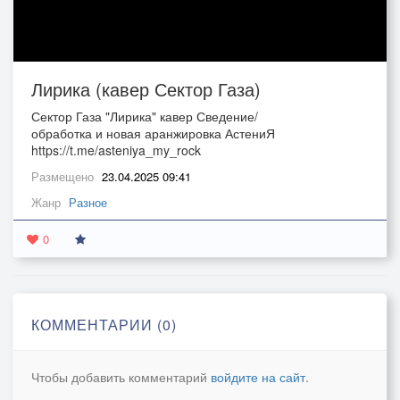
Лирика (кавер Сектор Газа)
Сектор Газа "Лирика" кавер Сведение/
обработка и новая аранжировка АстениЯ
https://t.me/asteniya_my_rock
Размещено
23.04.2025 09:41
Жанр
Разное
0
КОММЕНТАРИИ (0)
Чтобы добавить комментарий
войдите на сайт
.