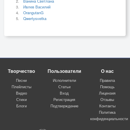
Ванина Светлана
Ивлев Василий
OrangutanG
Qwertysvetka
Творчество
Пользователи
О нас
Песни
Исполнители
Правила
Плейлисты
Статьи
Помощь
Видео
Вход
Лицензия
Стихи
Регистрация
Отзывы
Блоги
Подтверждение
Контакты
Политика
конфиденциальности