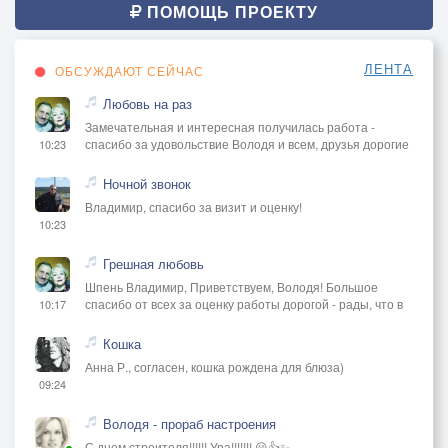
ПОМОЩЬ ПРОЕКТУ
ЛЕНТА
ОБСУЖДАЮТ СЕЙЧАС
Любовь на раз
Замечательная и интересная получилась работа -
спасибо за удовольствие Володя и всем, друзья дорогие
10:23
Ночной звонок
Владимир, спасибо за визит и оценку!
10:23
Грешная любовь
Шпень Владимир, Приветствуем, Володя! Большое
спасибо от всех за оценку работы дорогой - рады, что в
10:17
Кошка
Анна Р., согласен, кошка рождена для блюза)
09:24
Володя - прораб настроения
С днем строителя!!!!!! Ура!!!!!!! 😃👍✨