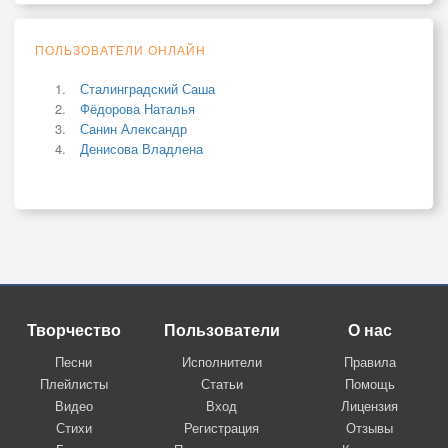
ПОЛЬЗОВАТЕЛИ ОНЛАЙН
Сталинградский Саша
Фёдорова Наталья
Санин Александр
Денисова Владлена
Творчество
Пользователи
О нас
Песни
Исполнители
Правила
Плейлисты
Статьи
Помощь
Видео
Вход
Лицензия
Стихи
Регистрация
Отзывы