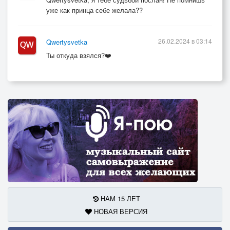
уже как принца себе желала??
26.02.2024 в 03:14
Qwertysvetka
Ты откуда взялся?❤️
НАМ 15 ЛЕТ
НОВАЯ ВЕРСИЯ