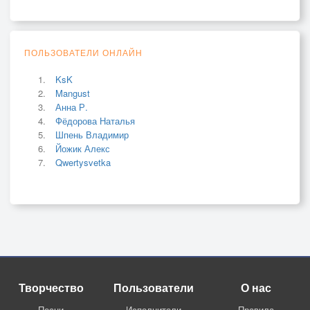
ПОЛЬЗОВАТЕЛИ ОНЛАЙН
KsK
Mangust
Анна Р.
Фёдорова Наталья
Шпень Владимир
Йожик Алекс
Qwertysvetka
Творчество
Пользователи
О нас
Песни
Исполнители
Правила