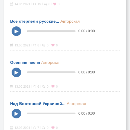
14.05.2021
15
0
0
|
|
|
Всё стерпели русские...
Авторская
▶
0:00 / 0:00
13.05.2021
8
0
0
|
|
|
Осенняя песня
Авторская
▶
0:00 / 0:00
13.05.2021
6
0
0
|
|
|
Над Восточной Украиной...
Авторская
▶
0:00 / 0:00
12.05.2021
7
0
0
|
|
|