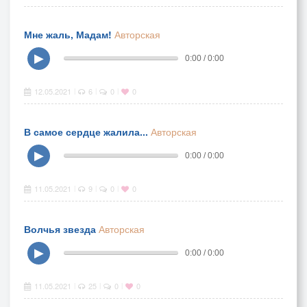
Мне жаль, Мадам!
Авторская
▶
0:00 / 0:00
12.05.2021
6
0
0
|
|
|
В самое сердце жалила...
Авторская
▶
0:00 / 0:00
11.05.2021
9
0
0
|
|
|
Волчья звезда
Авторская
▶
0:00 / 0:00
11.05.2021
25
0
0
|
|
|