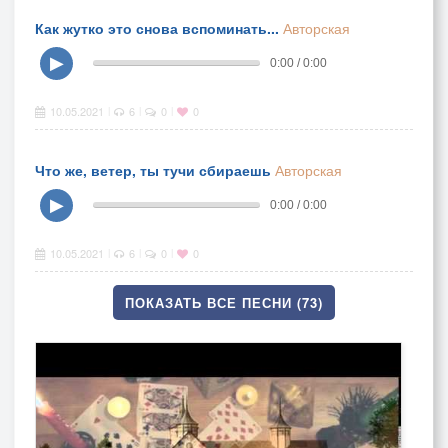
Как жутко это снова вспоминать...
Авторская
▶
0:00 / 0:00
10.05.2021
6
0
0
|
|
|
Что же, ветер, ты тучи сбираешь
Авторская
▶
0:00 / 0:00
10.05.2021
6
0
0
|
|
|
ПОКАЗАТЬ ВСЕ ПЕСНИ (73)