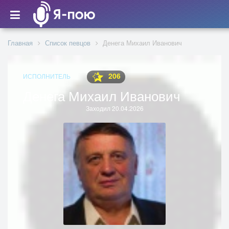
Главная
Список певцов
Денега Михаил Иванович
206
ИСПОЛНИТЕЛЬ
Денега Михаил Иванович
Заходил 20.04.2026