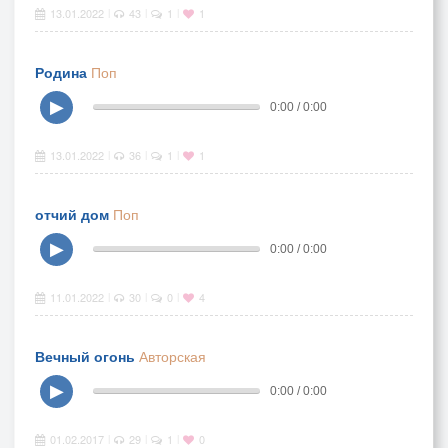
13.01.2022
43
1
1
|
|
|
Родина
Поп
▶
0:00 / 0:00
13.01.2022
36
1
1
|
|
|
отчий дом
Поп
▶
0:00 / 0:00
11.01.2022
30
0
4
|
|
|
Вечный огонь
Авторская
▶
0:00 / 0:00
01.02.2017
29
1
0
|
|
|