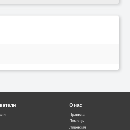
ватели
О нас
ели
Правила
Помощь
Лицензия