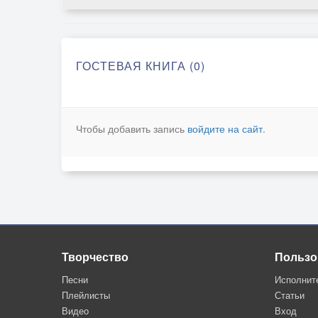
ГОСТЕВАЯ КНИГА (0)
Чтобы добавить запись
войдите на сайт
.
Творчество
Пользо
Песни
Исполнит
Плейлисты
Статьи
Видео
Вход