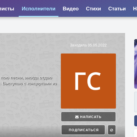
листы
Исполнители
Видео
Стихи
Статьи
Н
Заходила 05.05.2022
 пою песни, иногда отдаю
. Выступаю с концертами из
НАПИСАТЬ
ПОДПИСАТЬСЯ