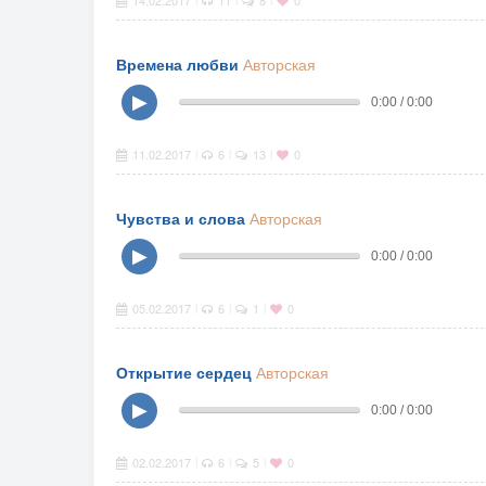
14.02.2017
11
8
0
Времена любви
Авторская
▶
0:00 / 0:00
11.02.2017
6
13
0
|
|
|
Чувства и слова
Авторская
▶
0:00 / 0:00
05.02.2017
6
1
0
|
|
|
Открытие сердец
Авторская
▶
0:00 / 0:00
02.02.2017
6
5
0
|
|
|