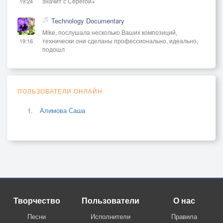
значит с Серёгой+
19:24
Technology Documentary
Mike, послушала несколько Ваших композиций,
технически они сделаны профессионально, идеально,
19:16
подошл
ПОЛЬЗОВАТЕЛИ ОНЛАЙН
Алимова Саша
Творчество
Пользователи
О нас
Песни
Исполнители
Правила