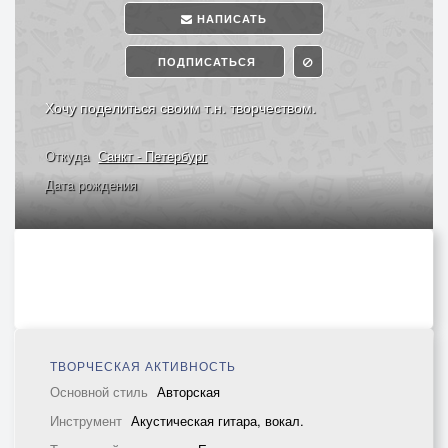
НАПИСАТЬ
ПОДПИСАТЬСЯ
Хочу поделиться своим т.н. творчеством.
Откуда
Санкт - Петербург
Дата рождения
ТВОРЧЕСКАЯ АКТИВНОСТЬ
Основной стиль
Авторская
Инструмент
Акустическая гитара, вокал.