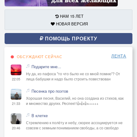
НАМ 15 ЛЕТ
НОВАЯ ВЕРСИЯ
ПОМОЩЬ ПРОЕКТУ
ЛЕНТА
ОБСУЖДАЮТ СЕЙЧАС
Подарите мне...
Ну да, из пафоса "то что было не со мной помню"? От
лица бабушки и надо было строить повествован
22:05
Песенка про поэтов
Хорошая песня, Василий, но она создана из стихов, как
и множество других. Респект!👍👍👍+++++
21:33
В клетке
Стремлению к полёту и небу, скорее ассоциируется не
совсем с земным пониманием свободы, а со свободо
20:46