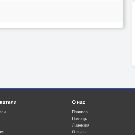
ватели
О нас
ели
Правила
Помощь
Лицензия
ция
Отзывы