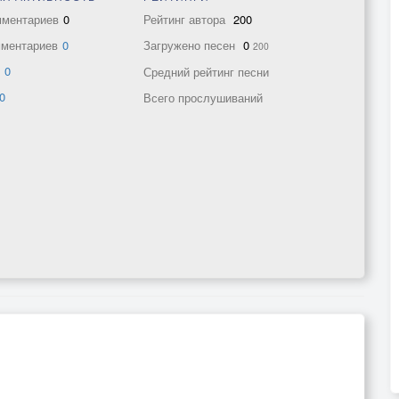
мментариев
0
Рейтинг автора
200
мментариев
0
Загружено песен
0
200
в
0
Средний рейтинг песни
0
Всего прослушиваний