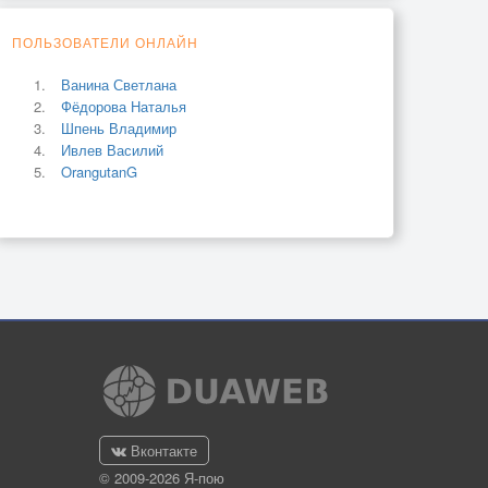
ПОЛЬЗОВАТЕЛИ ОНЛАЙН
Ванина Светлана
Фёдорова Наталья
Шпень Владимир
Ивлев Василий
OrangutanG
Вконтакте
© 2009-2026 Я-пою