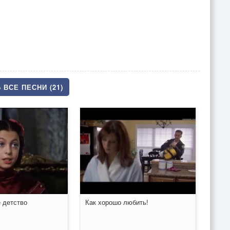
 ВСЕ ПЕСНИ (21)
 детство
Как хорошо любить!