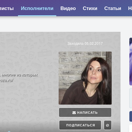
листы
Исполнители
Видео
Стихи
Статьи
Н
Заходила 05.02.2017
, многие из которых
oza.ru/
НАПИСАТЬ
ПОДПИСАТЬСЯ