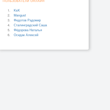
ПОЛЬЗОВАТЕЛИ ОНЛАЙН
KsK
Mangust
Федотов Радомир
Сталинградский Саша
Фёдорова Наталья
Осидак Алексей