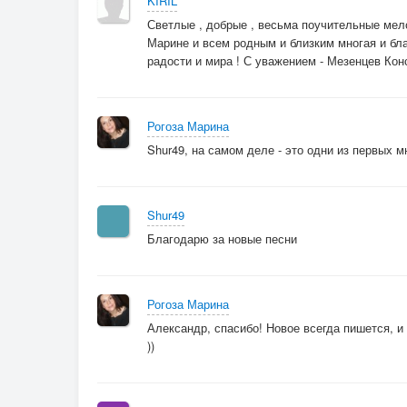
KIRIL
Светлые , добрые , весьма поучительные мело
Марине и всем родным и близким многая и бла
радости и мира ! С уважением - Мезенцев Конс
Рогоза Марина
Shur49, на самом деле - это одни из первых 
Shur49
Благодарю за новые песни
Рогоза Марина
Александр, спасибо! Новое всегда пишется, и
))