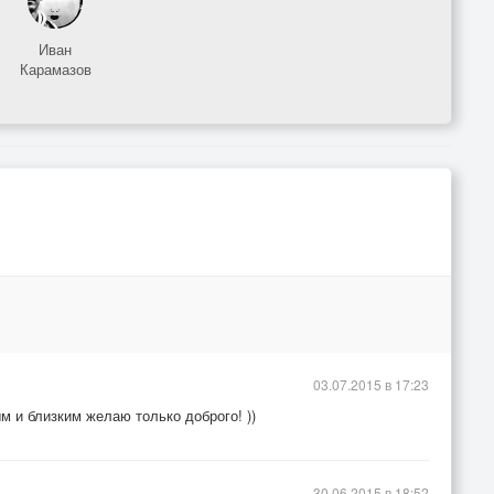
Иван
Карамазов
03.07.2015 в 17:23
м и близким желаю только доброго! ))
30.06.2015 в 18:52