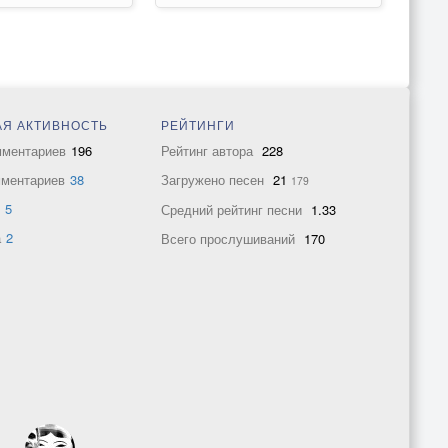
Я АКТИВНОСТЬ
РЕЙТИНГИ
мментариев
196
Рейтинг автора
228
мментариев
38
Загружено песен
21
179
в
5
Средний рейтинг песни
1.33
а
2
Всего прослушиваний
170