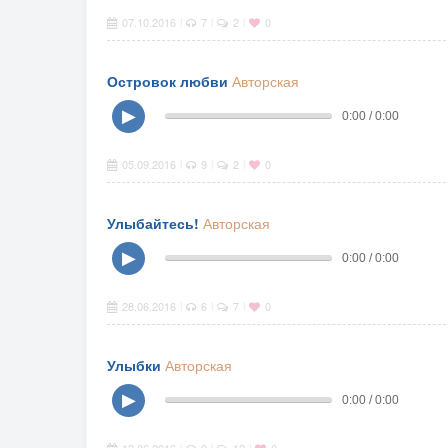
07.10.2016
7
2
0
|
|
|
Островок любви
Авторская
▶
0:00 / 0:00
05.09.2016
9
2
0
|
|
|
Улыбайтесь!
Авторская
▶
0:00 / 0:00
28.06.2016
6
7
0
|
|
|
Улыбки
Авторская
▶
0:00 / 0:00
|
|
|