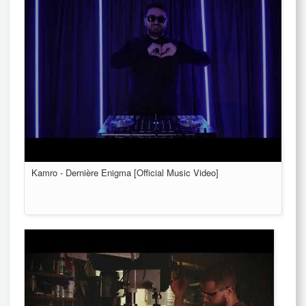
Kamro - Dernière Enigma [Official Music Video]