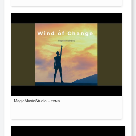
MagicMusicStudio – тема