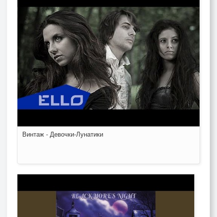
Винтаж - Девочки-Лунатики