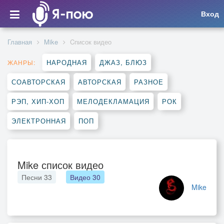
Вход
Главная
Mike
Cписок видео
НАРОДНАЯ
ДЖАЗ, БЛЮЗ
ЖАНРЫ:
СОАВТОРСКАЯ
АВТОРСКАЯ
РАЗНОЕ
РЭП, ХИП-ХОП
МЕЛОДЕКЛАМАЦИЯ
РОК
ЭЛЕКТРОННАЯ
ПОП
Mike список видео
Песни
33
Видео
30
Mike