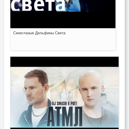
Синеглазые Дельфины Света