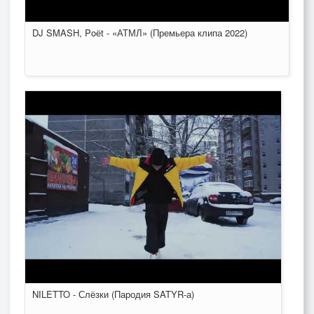
DJ SMASH, Poёt - «АТМЛ» (Премьера клипа 2022)
NILETTO - Слёзки (Пародия SATYR-а)