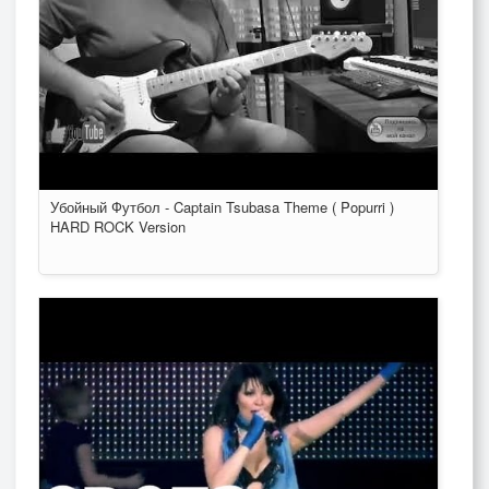
Убойный Футбол - Captain Tsubasa Theme ( Popurri )
HARD ROCK Version