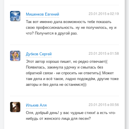
23.01.2015 в 02:19
Мишенков Евгений
Так вот именно дала возможность тебе показать
свою профессиональность. ну не получилось, ну и
что? Получится в другой раз.
23.01.2015 в 01:58
Дубков Сергей
Этот автор хорошо пишет, но редко отвечает((
Появилась, закинула удочку и смылась без
обратной связи - ни спросить ни ответить(( Может
там дела и всё такое, ладно подождём, другие тоже
авторы и без дела не останемся)))
23.01.2015 в 00:56
Илькив Аля
Оля, добрый день! у вас чудные стихи! а есть что-
нибудь от женского лица для песен?