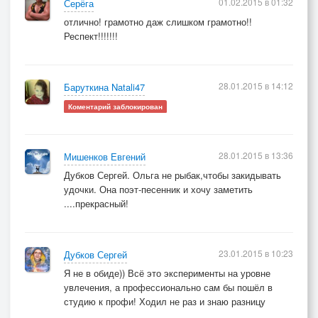
01.02.2015 в 01:32
Серёга
отлично! грамотно даж слишком грамотно!!
Респект!!!!!!!
28.01.2015 в 14:12
Баруткина Natali47
Коментарий заблокирован
28.01.2015 в 13:36
Мишенков Евгений
Дубков Сергей. Ольга не рыбак,чтобы закидывать
удочки. Она поэт-песенник и хочу заметить
....прекрасный!
23.01.2015 в 10:23
Дубков Сергей
Я не в обиде)) Всё это эксперименты на уровне
увлечения, а профессионально сам бы пошёл в
студию к профи! Ходил не раз и знаю разницу