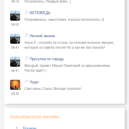
Получилось. Первый блин...)
09:10
ИСПОВЕДЬ
Понравилась, смысловая, хорошо исполнена.+2
09:02
Ночной звонок
Анна Р., спасибо за отзыв, за положительные эмоции,
которые оставила песня! Ну а как же без грехов?
08:41
Прогулка по городу
Mangust, привет Маша! Приезжай за вдохновением,
Питер ждёт! )
06:41
Чудо
Светлана, Саша, Володя спасибо!
05:52
ПОЛЬЗОВАТЕЛИ ОНЛАЙН
Боцман