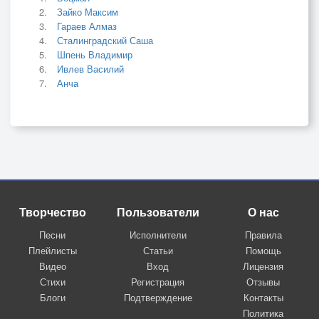
Зайко Максим
Гараев Алмаз
Сталинградский Саша
Шпень Владимир
Ивлев Василий
Анча
Творчество
Пользователи
О нас
Песни
Исполнители
Правила
Плейлисты
Статьи
Помощь
Видео
Вход
Лицензия
Стихи
Регистрация
Отзывы
Блоги
Подтверждение
Контакты
Политика