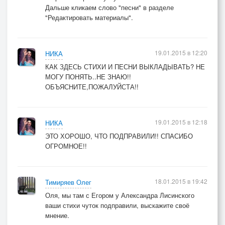
Дальше кликаем слово "песни" в разделе
"Редактировать материалы".
19.01.2015 в 12:20
НИКА
КАК ЗДЕСЬ СТИХИ И ПЕСНИ ВЫКЛАДЫВАТЬ? НЕ
МОГУ ПОНЯТЬ..НЕ ЗНАЮ!!
ОБЪЯСНИТЕ,ПОЖАЛУЙСТА!!
19.01.2015 в 12:18
НИКА
ЭТО ХОРОШО, ЧТО ПОДПРАВИЛИ!! СПАСИБО
ОГРОМНОЕ!!
18.01.2015 в 19:42
Тимиряев Олег
Оля, мы там с Егором у Александра Лисинского
ваши стихи чуток подправили, выскажите своё
мнение.