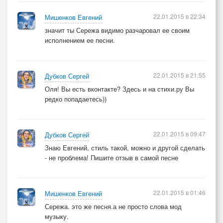
22.01.2015 в 22:34
Мишенков Евгений
значит ты Сережа видимо разчаровал ее своим
исполнением ее песни.
22.01.2015 в 21:55
Дубков Сергей
Оля! Вы есть вконтакте? Здесь и на стихи.ру Вы
редко попадаетесь))
22.01.2015 в 09:47
Дубков Сергей
Знаю Евгений, стиль такой, можно и другой сделать
- не проблема! Пишите отзыв в самой песне
22.01.2015 в 01:46
Мишенков Евгений
Сережа. это же песня.а не просто слова мод
музыку.