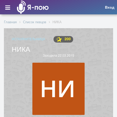
Вход
Главная
Список певцов
НИКА
200
ИСПОЛНИТЕЛЬНИЦА
НИКА
Заходила 22.03.2015