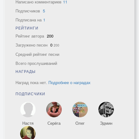
Написано комментариев
11
Подписчиков
5
Подписана на
1
РЕЙТИНГИ
Рейтинг автора
200
Загружено песен
0
200
Средний рейтинг песни
Всего прослушиваний
НАГРАДЫ
Наград пока нет.
Подробнее о наградах
ПОДПИСЧИКИ
Настя
Серёга
Олег
Эдмин