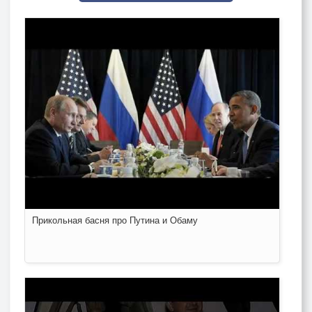
Прикольная басня про Путина и Обаму