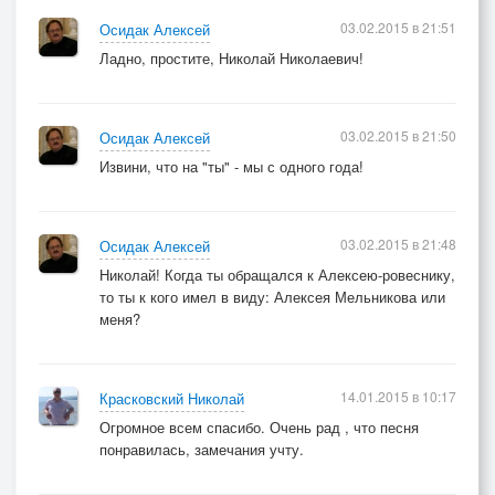
03.02.2015 в 21:51
Осидак Алексей
Ладно, простите, Николай Николаевич!
03.02.2015 в 21:50
Осидак Алексей
Извини, что на "ты" - мы с одного года!
03.02.2015 в 21:48
Осидак Алексей
Николай! Когда ты обращался к Алексею-ровеснику,
то ты к кого имел в виду: Алексея Мельникова или
меня?
14.01.2015 в 10:17
Красковский Николай
Огромное всем спасибо. Очень рад , что песня
понравилась, замечания учту.