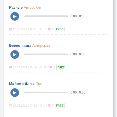
Разные
Авторская
▶
0:00 / 0:00
28.06.2022
21
0
0
|
|
|
FREE
Бессонница
Авторская
▶
0:00 / 0:00
28.06.2022
46
10
6
|
|
|
FREE
Майями блюз
Поп
▶
0:00 / 0:00
28.06.2022
32
0
0
|
|
|
FREE