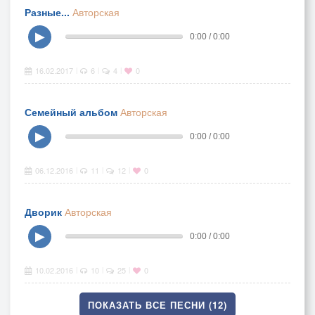
Разные...
Авторская
▶
0:00 / 0:00
16.02.2017
6
4
0
|
|
|
Семейный альбом
Авторская
▶
0:00 / 0:00
06.12.2016
11
12
0
|
|
|
Дворик
Авторская
▶
0:00 / 0:00
10.02.2016
10
25
0
|
|
|
ПОКАЗАТЬ ВСЕ ПЕСНИ (12)