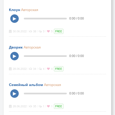
Клоун
Авторская
▶
0:00 / 0:00
30.06.2022
38
3
5
|
|
|
FREE
Дворик
Авторская
▶
0:00 / 0:00
28.06.2022
34
4
4
|
|
|
FREE
Семейный альбом
Авторская
▶
0:00 / 0:00
28.06.2022
35
1
1
|
|
|
FREE