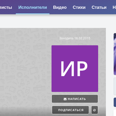
листы
Исполнители
Видео
Стихи
Статьи
Н
Заходила 16.02.2015
НАПИСАТЬ
ПОДПИСАТЬСЯ