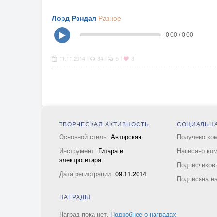
Лорд Рэндал
Разное
▶
0:00 / 0:00
11.11.2014
34
5
3
|
|
|
ТВОРЧЕСКАЯ АКТИВНОСТЬ
СОЦИАЛЬНА
Основной стиль
Авторская
Получено ко
Инструмент
Гитара и
Написано ко
электрогитара
Подписчико
Дата регистрации
09.11.2014
Подписана н
НАГРАДЫ
Наград пока нет.
Подробнее о наградах