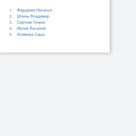
Фёдорова Наталья
Шпень Владимир
Сергеев Генрих
Ивлев Василий
Алимова Саша