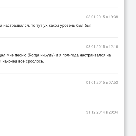
03.01.2015 в 19:38
 настраивался, то тут ух какой уровень был бы!
03.01.2015 в 12:16
ал мне песню (Когда нибудь) и я пол-года настраивался на
и наконец всё срослось.
01.01.2015 в 07:53
31.12.2014 в 20:34