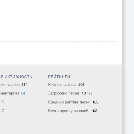
Я АКТИВНОСТЬ
РЕЙТИНГИ
мментариев
114
Рейтинг автора
203
мментариев
54
Загружено песен
10
193
в
8
Средний рейтинг песни
0.3
а
7
Всего прослушиваний
103