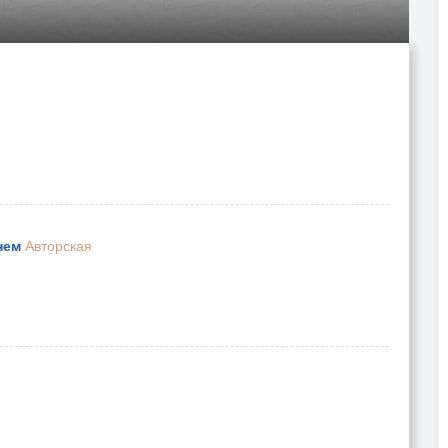
нем
Авторская