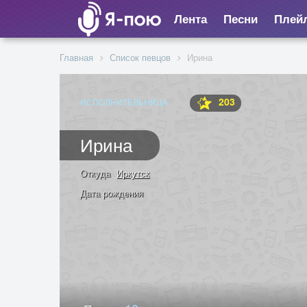
Лента
Песни
Плей
Главная
Список певцов
Ирина
203
ИСПОЛНИТЕЛЬНИЦА
Ирина
Откуда
Иркутск
Дата рождения