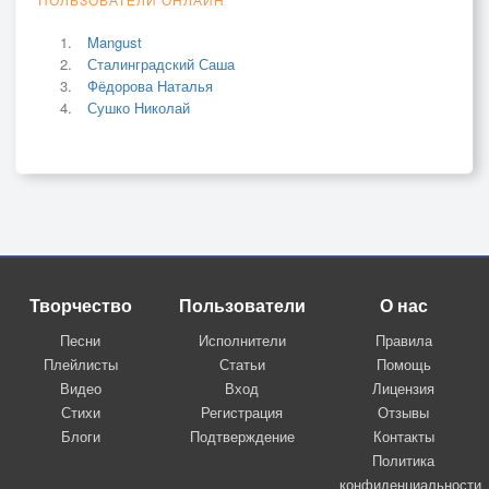
Mangust
Сталинградский Саша
Фёдорова Наталья
Сушко Николай
Творчество
Пользователи
О нас
Песни
Исполнители
Правила
Плейлисты
Статьи
Помощь
Видео
Вход
Лицензия
Стихи
Регистрация
Отзывы
Блоги
Подтверждение
Контакты
Политика
конфиденциальности