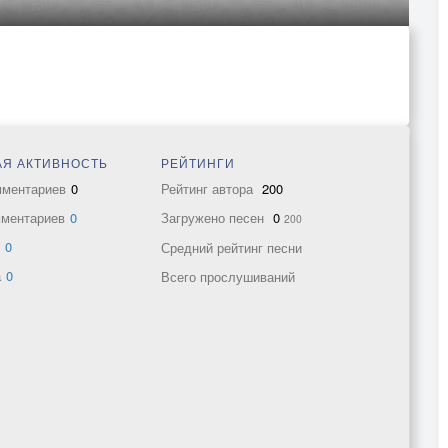
Я АКТИВНОСТЬ
РЕЙТИНГИ
мментариев
0
Рейтинг автора
200
мментариев
0
Загружено песен
0
200
в
0
Средний рейтинг песни
а
0
Всего прослушиваний