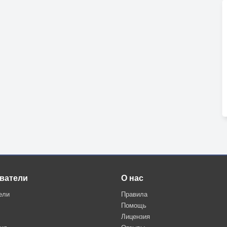
ватели
О нас
ели
Правила
Помощь
Лицензия