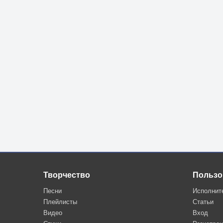
Творчество
Пользо
Песни
Исполнит
Плейлисты
Статьи
Видео
Вход