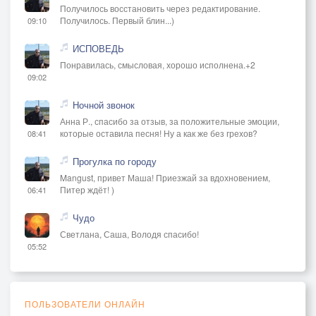
Получилось восстановить через редактирование.
Получилось. Первый блин...)
09:10
ИСПОВЕДЬ
Понравилась, смысловая, хорошо исполнена.+2
09:02
Ночной звонок
Анна Р., спасибо за отзыв, за положительные эмоции,
которые оставила песня! Ну а как же без грехов?
08:41
Прогулка по городу
Mangust, привет Маша! Приезжай за вдохновением,
Питер ждёт! )
06:41
Чудо
Светлана, Саша, Володя спасибо!
05:52
ПОЛЬЗОВАТЕЛИ ОНЛАЙН