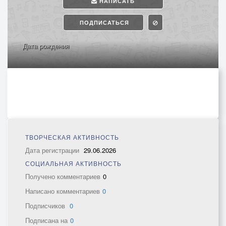
НАПИСАТЬ
ПОДПИСАТЬСЯ
Дата рождения
ТВОРЧЕСКАЯ АКТИВНОСТЬ
Дата регистрации
29.06.2026
СОЦИАЛЬНАЯ АКТИВНОСТЬ
Получено комментариев
0
Написано комментариев
0
Подписчиков
0
Подписана на
0