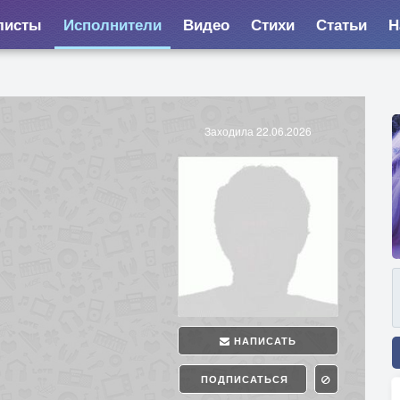
листы
Исполнители
Видео
Стихи
Статьи
Н
Заходила 22.06.2026
НАПИСАТЬ
ПОДПИСАТЬСЯ