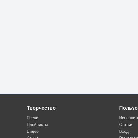
Творчество
Пользо
Песни
Исполнит
Плейлисты
Статьи
Видео
Вход
Стихи
Регистра