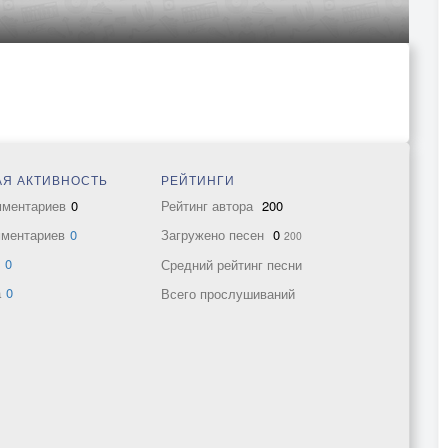
Я АКТИВНОСТЬ
РЕЙТИНГИ
мментариев
0
Рейтинг автора
200
мментариев
0
Загружено песен
0
200
в
0
Средний рейтинг песни
а
0
Всего прослушиваний