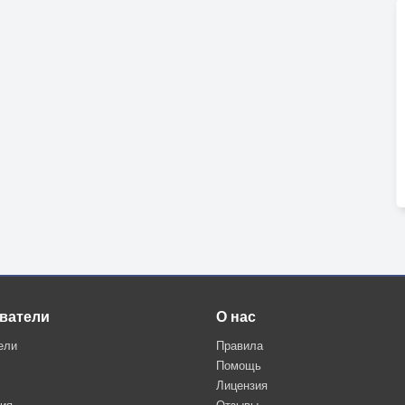
ватели
О нас
ели
Правила
Помощь
Лицензия
ция
Отзывы