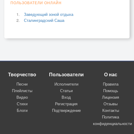
ПОЛЬЗОВАТЕЛИ ОНЛАЙН
Заведующий зоной отдыха
Сталинградский Саша
Творчество
Пользователи
О нас
Песни
Исполнители
Правила
Плейлисты
Статьи
Помощь
Видео
Вход
Лицензия
Стихи
Регистрация
Отзывы
Блоги
Подтверждение
Контакты
Политика
конфиденциальности