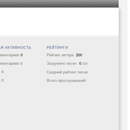
Я АКТИВНОСТЬ
РЕЙТИНГИ
мментариев
0
Рейтинг автора
200
мментариев
0
Загружено песен
0
200
в
0
Средний рейтинг песни
а
0
Всего прослушиваний