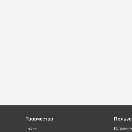
Творчество
Пользо
Песни
Исполнит