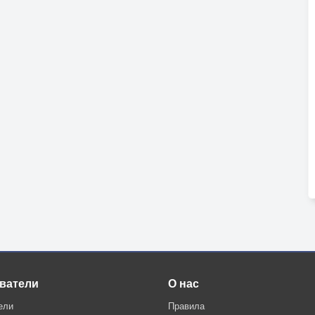
ватели
О нас
ели
Правила