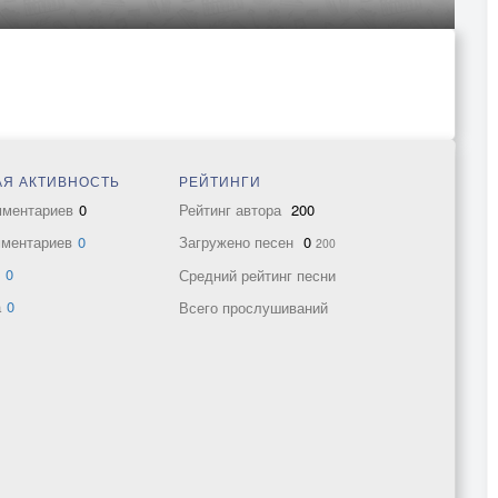
Я АКТИВНОСТЬ
РЕЙТИНГИ
мментариев
0
Рейтинг автора
200
мментариев
0
Загружено песен
0
200
в
0
Средний рейтинг песни
а
0
Всего прослушиваний