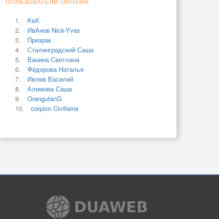
ПОЛЬЗОВАТЕЛИ ОНЛАЙН
KsK
ИвАнов Nick-Yves
Призрак
Сталинградский Саша
Ванина Светлана
Фёдорова Наталья
Ивлев Василий
Алимова Саша
OrangutanG
corpion Civillains