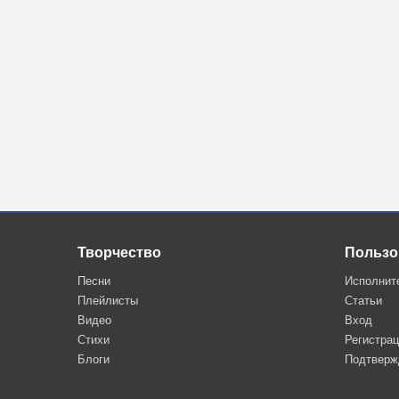
Творчество
Пользо
Песни
Исполнит
Плейлисты
Статьи
Видео
Вход
Стихи
Регистра
Блоги
Подтверж