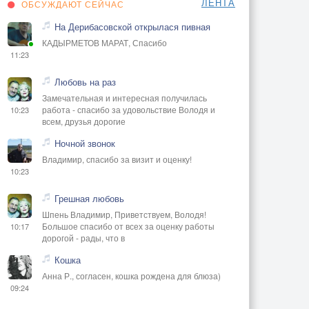
ЛЕНТА
ОБСУЖДАЮТ СЕЙЧАС
На Дерибасовской открылася пивная
КАДЫРМЕТОВ МАРАТ, Спасибо
11:23
Любовь на раз
Замечательная и интересная получилась
работа - спасибо за удовольствие Володя и
10:23
всем, друзья дорогие
Ночной звонок
Владимир, спасибо за визит и оценку!
10:23
Грешная любовь
Шпень Владимир, Приветствуем, Володя!
Большое спасибо от всех за оценку работы
10:17
дорогой - рады, что в
Кошка
Анна Р., согласен, кошка рождена для блюза)
09:24