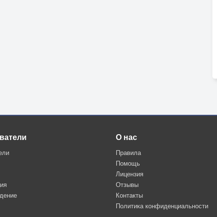
ватели
О нас
ели
Правила
Помощь
Лицензия
ция
Отзывы
дение
Контакты
Политика конфиденциальности