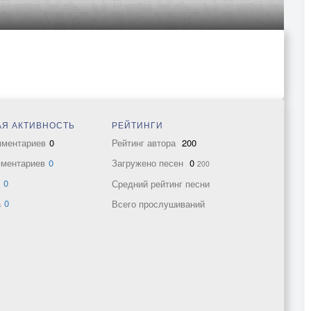
Я АКТИВНОСТЬ
РЕЙТИНГИ
мментариев
0
Рейтинг автора
200
мментариев
0
Загружено песен
0
200
в
0
Средний рейтинг песни
а
0
Всего прослушиваний