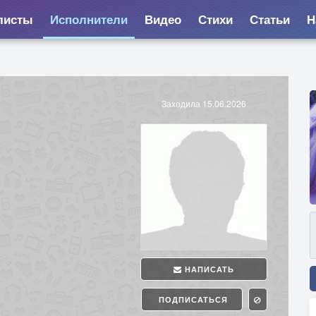
листы
Исполнители
Видео
Стихи
Статьи
Н
Заходила 15.06.2026
НАПИСАТЬ
ПОДПИСАТЬСЯ