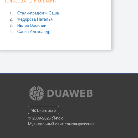
ПОЛЬЗОВАТЕЛИ ОНЛАЙН
Сталинградский Саша
Фёдорова Наталья
Ивлев Василий
Санин Александр
Вконтакте
© 2009-2026 Я-пою
Музыкальный сайт самовыражения