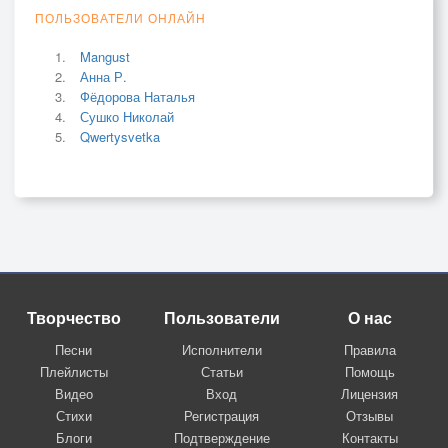
ПОЛЬЗОВАТЕЛИ ОНЛАЙН
Mangust
Анна Р.
Фёдорова Наталья
Сушко Николай
Qwertysvetka
Творчество
Пользователи
О нас
Песни
Исполнители
Правила
Плейлисты
Статьи
Помощь
Видео
Вход
Лицензия
Стихи
Регистрация
Отзывы
Блоги
Подтверждение
Контакты