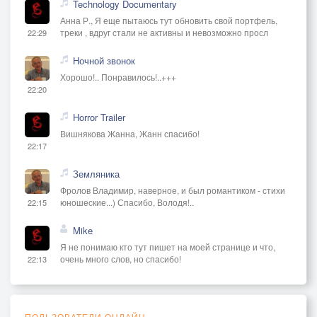
Technology Documentary
Анна Р., Я еще пытаюсь тут обновить свой портфель,
треки , вдруг стали не активны и невозможно просл
22:29
Ночной звонок
Хорошо!.. Понравилось!..+++
22:20
Horror Trailer
Вишнякова Жанна, Жанн спасибо!
22:17
Земляника
Фролов Владимир, наверное, и был романтиком - стихи
юношеские...) Спасибо, Володя!..
22:15
Mike
Я не понимаю кто тут пишет на моей странице и что,
очень много слов, но спасибо!
22:13
ПОЛЬЗОВАТЕЛИ ОНЛАЙН