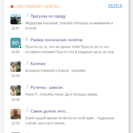
ЛЕНТА
ОБСУЖДАЮТ СЕЙЧАС
Прогулка по городу
Фёдорова Наталья, спасибо Наташа за внимание и
отзыв!
22:51
Разбор поэтических полётов
Прости за то, что не ценил тебя Прости за то что
оставлял ночами Прости что в трудные часы не под
22:50
Колечко
Бочаров Алексей и Елена , спасибо.
22:43
Рулетка.- шансон.
Анна Р., спасибо Анна. Да я больше лирик.
22:36
Самое долгое лето...
Хлеб нашей жизни печётся из этой муки... Чудесные
строки, как и вся песня!..
22:33