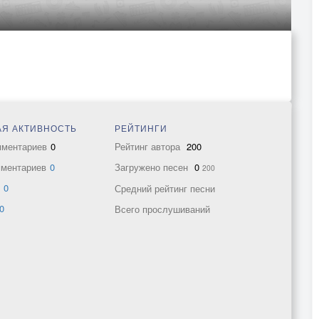
Я АКТИВНОСТЬ
РЕЙТИНГИ
мментариев
0
Рейтинг автора
200
мментариев
0
Загружено песен
0
200
в
0
Средний рейтинг песни
0
Всего прослушиваний