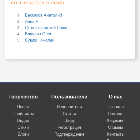
ПОЛЬЗОВАТЕЛИ ОНЛАЙН
Баскаков Анатолий
Анна Р.
Сталинградский Саша
Бачурин Олег
Сушко Николай
Творчество
Пользователи
О нас
Песни
Исполнители
Правила
Плейлисты
Статьи
Помощь
Видео
Вход
Лицензия
Стихи
Регистрация
Отзывы
Блоги
Подтверждение
Контакты