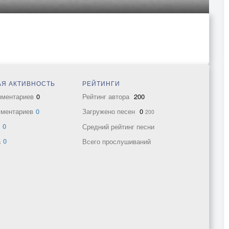
Я АКТИВНОСТЬ
РЕЙТИНГИ
мментариев
0
Рейтинг автора
200
мментариев
0
Загружено песен
0
200
в
0
Средний рейтинг песни
а
0
Всего прослушиваний