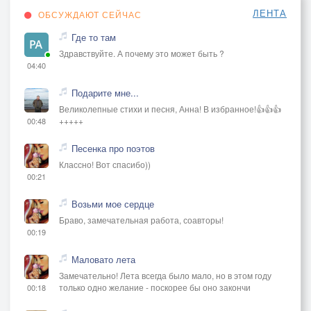
ЛЕНТА
ОБСУЖДАЮТ СЕЙЧАС
Где то там
Здравствуйте. А почему это может быть ?
04:40
Подарите мне...
Великолепные стихи и песня, Анна! В избранное!👍👍👍
+++++
00:48
Песенка про поэтов
Классно! Вот спасибо))
00:21
Возьми мое сердце
Браво, замечательная работа, соавторы!
00:19
Маловато лета
Замечательно! Лета всегда было мало, но в этом году
только одно желание - поскорее бы оно закончи
00:18