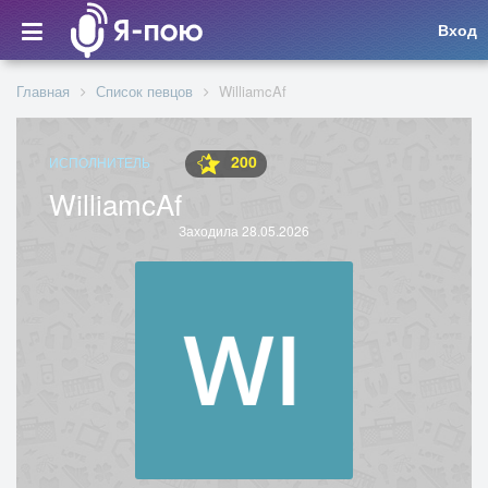
Вход
Главная
Список певцов
WilliamcAf
200
ИСПОЛНИТЕЛЬ
WilliamcAf
Заходила 28.05.2026