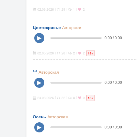
02.06.2026
29
1
2
|
|
|
Цветокрасье
Авторская
▶
0:00 / 0:00
02.05.2026
28
2
2
|
|
|
18+
***
Авторская
▶
0:00 / 0:00
24.03.2026
32
0
0
|
|
|
18+
Осень
Авторская
▶
0:00 / 0:00