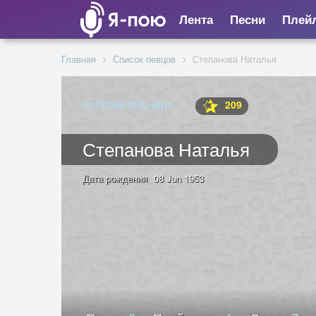
Лента
Песни
Плей
Главная
Список певцов
Степанова Наталья
209
ИСПОЛНИТЕЛЬНИЦА
Степанова Наталья
Дата рождения
08 Jun 1953