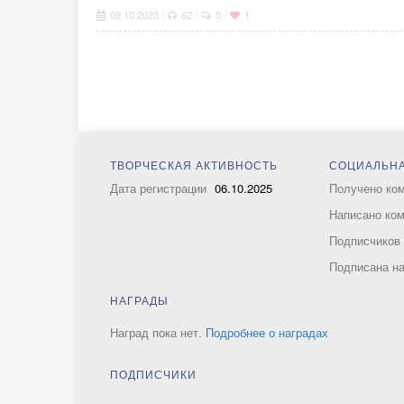
09.10.2025
62
0
1
|
|
|
ТВОРЧЕСКАЯ АКТИВНОСТЬ
СОЦИАЛЬНА
Дата регистрации
06.10.2025
Получено ко
Написано ко
Подписчико
Подписана н
НАГРАДЫ
Наград пока нет.
Подробнее о наградах
ПОДПИСЧИКИ