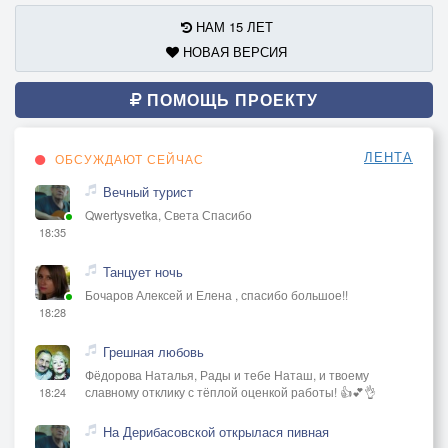
НАМ 15 ЛЕТ
НОВАЯ ВЕРСИЯ
ПОМОЩЬ ПРОЕКТУ
ЛЕНТА
ОБСУЖДАЮТ СЕЙЧАС
Вечный турист
Qwertysvetka, Света Спасибо
18:35
Танцует ночь
Бочаров Алексей и Елена , спасибо большое!!
18:28
Грешная любовь
Фёдорова Наталья, Рады и тебе Наташ, и твоему
славному отклику с тёплой оценкой работы! 👍💕👌
18:24
На Дерибасовской открылася пивная