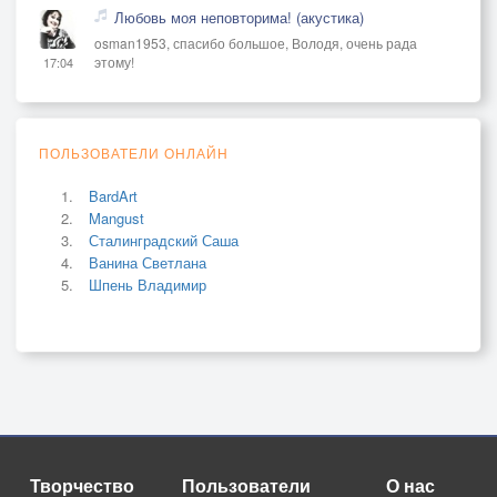
Любовь моя неповторима! (акустика)
osman1953, спасибо большое, Володя, очень рада
этому!
17:04
ПОЛЬЗОВАТЕЛИ ОНЛАЙН
BardArt
Mangust
Сталинградский Саша
Ванина Светлана
Шпень Владимир
Творчество
Пользователи
О нас