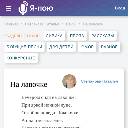
Вход
Главная
Степанова Наталья
Стихи
На лавочке
ЛИРИКА
ПРОЗА
РАССКАЗЫ
РАЗДЕЛЫ СТИХОВ
БУДУЩИЕ ПЕСНИ
ДЛЯ ДЕТЕЙ
ЮМОР
РАЗНОЕ
КОНКУРСНЫЕ
Степанова Наталья
На лавочке
Вечером сидя на лавочке,
При яркой ночной луне,
О любви поведал Клавочке,
А она отказала мне.