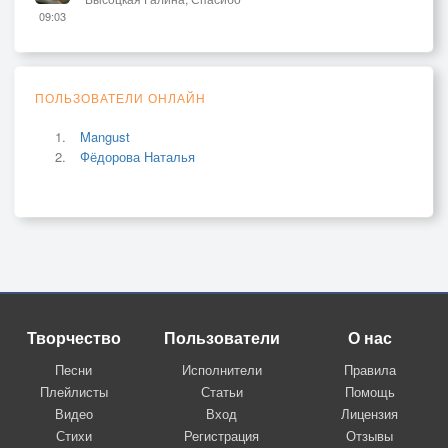
09:03
ПОЛЬЗОВАТЕЛИ ОНЛАЙН
Mangust
Фёдорова Наталья
Творчество
Пользователи
О нас
Песни
Исполнители
Правила
Плейлисты
Статьи
Помощь
Видео
Вход
Лицензия
Стихи
Регистрация
Отзывы